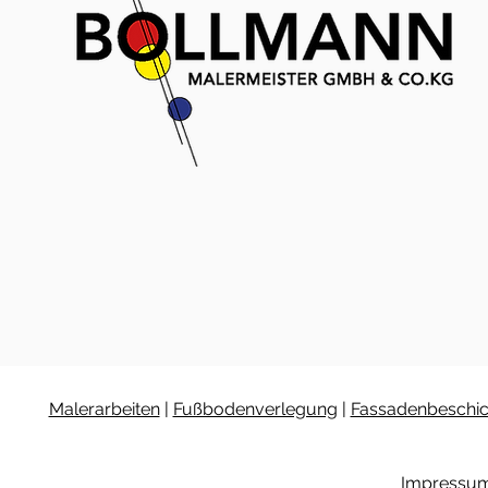
Malerarbeiten
|
Fußbodenverlegung
|
Fassadenbeschi
Impressu