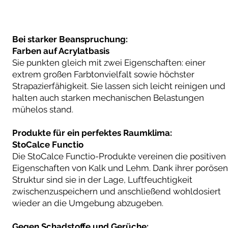
UNSERE PRODUKT-TIPPS
Bei starker Beanspruchung:
Farben auf Acrylatbasis
Sie punkten gleich mit zwei Eigenschaften: einer
extrem großen Farbtonvielfalt sowie höchster
Strapazierfähigkeit. Sie lassen sich leicht reinigen und
halten auch starken mechanischen Belastungen
mühelos stand.
Produkte für ein perfektes Raumklima:
StoCalce Functio
Die StoCalce Functio-Produkte vereinen die positiven
Eigenschaften von Kalk und Lehm. Dank ihrer porösen
Struktur sind sie in der Lage, Luftfeuchtigkeit
zwischenzuspeichern und anschließend wohldosiert
wieder an die Umgebung abzugeben.
Gegen Schadstoffe und Gerüche: