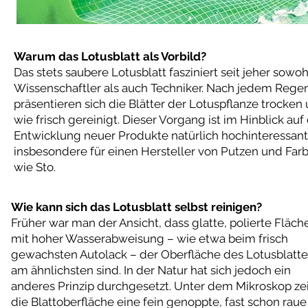
Warum das Lotusblatt als Vorbild?
Das stets saubere Lotusblatt fasziniert seit jeher sowoh
Wissenschaftler als auch Techniker. Nach jedem Rege
präsentieren sich die Blätter der Lotuspflanze trocken
wie frisch gereinigt. Dieser Vorgang ist im Hinblick auf
Entwicklung neuer Produkte natürlich hochinteressant
insbesondere für einen Hersteller von Putzen und Far
wie Sto.
Wie kann sich das Lotusblatt selbst reinigen?
Früher war man der Ansicht, dass glatte, polierte Fläch
mit hoher Wasserabweisung – wie etwa beim frisch
gewachsten Autolack – der Oberfläche des Lotusblatte
am ähnlichsten sind. In der Natur hat sich jedoch ein
anderes Prinzip durchgesetzt. Unter dem Mikroskop ze
die Blattoberfläche eine fein genoppte, fast schon raue